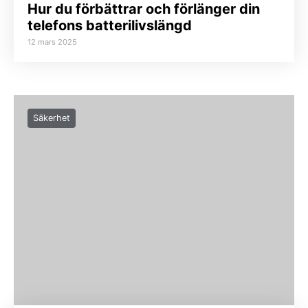
Hur du förbättrar och förlänger din
telefons batterilivslängd
12 mars 2025
Säkerhet