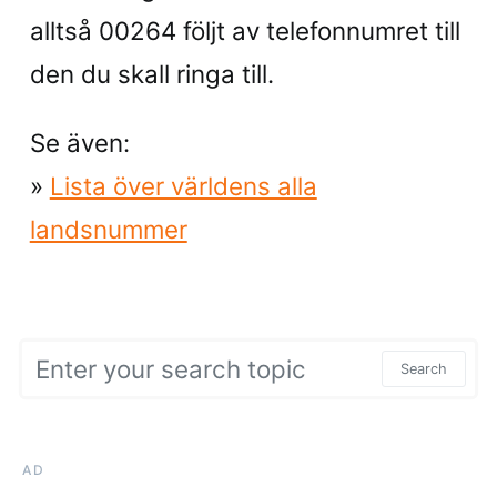
alltså 00264 följt av telefonnumret till
den du skall ringa till.
Se även:
»
Lista över världens alla
landsnummer
Search for:
Search
AD