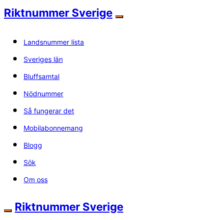
Riktnummer Sverige
Landsnummer lista
Sveriges län
Bluffsamtal
Nödnummer
Så fungerar det
Mobilabonnemang
Blogg
Sök
Om oss
Riktnummer Sverige