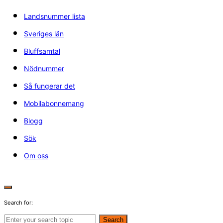
Landsnummer lista
Sveriges län
Bluffsamtal
Nödnummer
Så fungerar det
Mobilabonnemang
Blogg
Sök
Om oss
Search for:
Search