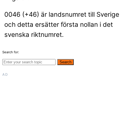
0046 (+46) är landsnumret till Sverige
och detta ersätter första nollan i det
svenska riktnumret.
Search for:
Search
AD