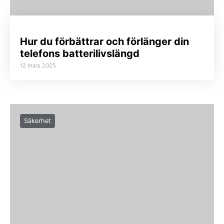
Hur du förbättrar och förlänger din
telefons batterilivslängd
12 mars 2025
Säkerhet