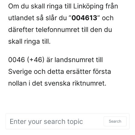
Om du skall ringa till Linköping från
utlandet så slår du ”
004613
” och
därefter telefonnumret till den du
skall ringa till.
0046 (+46) är landsnumret till
Sverige och detta ersätter första
nollan i det svenska riktnumret.
Search for:
Search