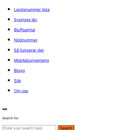
Landsnummer lista
Sveriges län
Bluffsamtal
Nödnummer
Så fungerar det
Mobilabonnemang
Blogg
Sök
Om oss
Search for:
Search