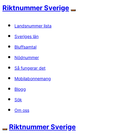
Riktnummer Sverige
Landsnummer lista
Sveriges län
Bluffsamtal
Nödnummer
Så fungerar det
Mobilabonnemang
Blogg
Sök
Om oss
Riktnummer Sverige