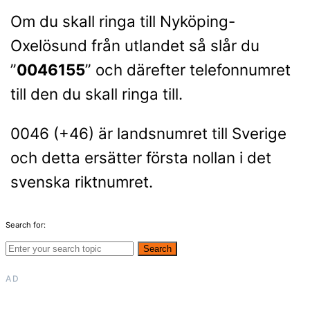
Om du skall ringa till Nyköping-
Oxelösund från utlandet så slår du
”
0046155
” och därefter telefonnumret
till den du skall ringa till.
0046 (+46) är landsnumret till Sverige
och detta ersätter första nollan i det
svenska riktnumret.
Search for:
Search
AD