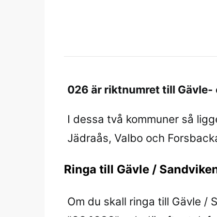
026 är riktnumret till Gävl
I dessa två kommuner så ligg
Jädraås, Valbo och Forsback
Ringa till Gävle / Sandviken
Om du skall ringa till Gävle /