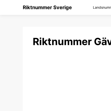
Riktnummer Sverige
Landsnumme
Riktnummer Gäv