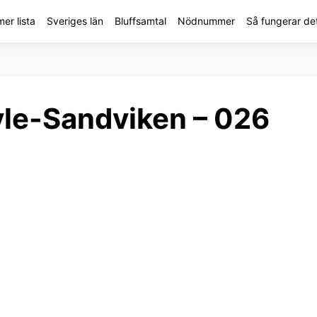
r lista
Sveriges län
Bluffsamtal
Nödnummer
Så fungerar de
le-Sandviken – 026