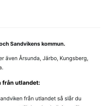
e- och Sandvikens kommun.
er även Årsunda, Järbo, Kungsberg,
a.
 från utlandet:
 Sandviken från utlandet så slår du