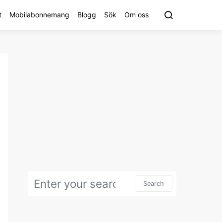
t
Mobilabonnemang
Blogg
Sök
Om oss
Search for:
Search