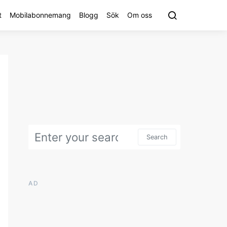
t
Mobilabonnemang
Blogg
Sök
Om oss
Search for:
Search
AD