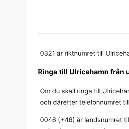
0321 är riktnumret till Ulrice
Ringa till Ulricehamn från 
Om du skall ringa till Ulriceh
och därefter telefonnumret till 
0046 (+46) är landsnumret til