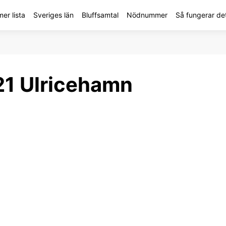
r lista
Sveriges län
Bluffsamtal
Nödnummer
Så fungerar de
1 Ulricehamn