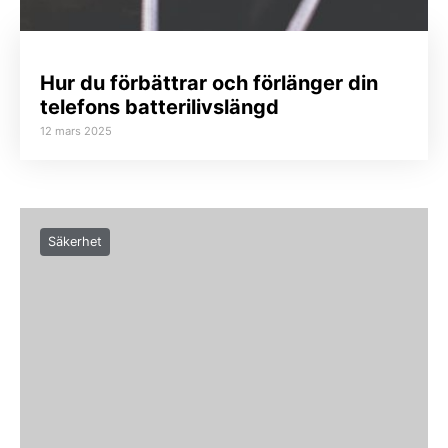
Hur du förbättrar och förlänger din
telefons batterilivslängd
12 mars 2025
Säkerhet