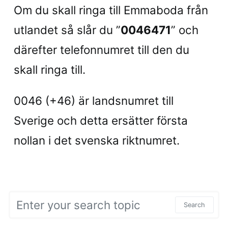
Om du skall ringa till Emmaboda från
utlandet så slår du ”
0046471
” och
därefter telefonnumret till den du
skall ringa till.
0046 (+46) är landsnumret till
Sverige och detta ersätter första
nollan i det svenska riktnumret.
Search for:
Search