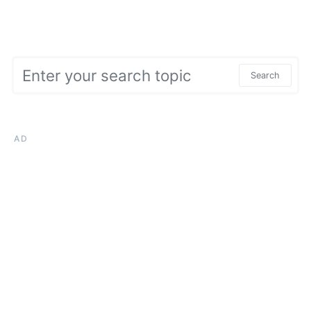
Search for:
Search
AD