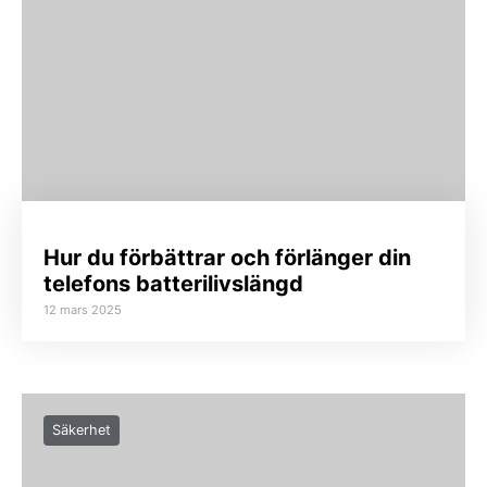
Hur du förbättrar och förlänger din
telefons batterilivslängd
12 mars 2025
Säkerhet