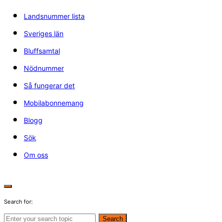
Landsnummer lista
Sveriges län
Bluffsamtal
Nödnummer
Så fungerar det
Mobilabonnemang
Blogg
Sök
Om oss
Search for:
Search