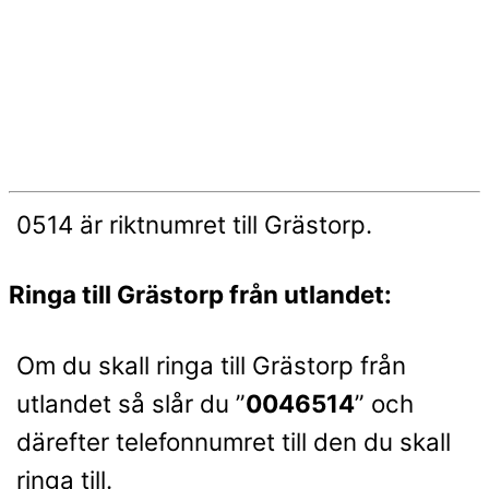
0514 är riktnumret till Grästorp.
Ringa till Grästorp från utlandet:
Om du skall ringa till Grästorp från
utlandet så slår du ”
0046514
” och
därefter telefonnumret till den du skall
ringa till.