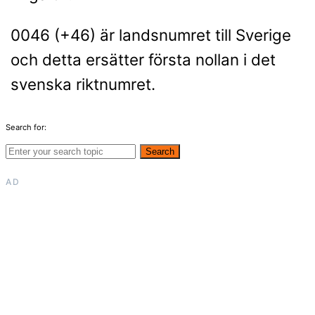
0046 (+46) är landsnumret till Sverige
och detta ersätter första nollan i det
svenska riktnumret.
Search for:
Search
AD