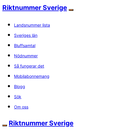
Riktnummer Sverige
Landsnummer lista
Sveriges län
Bluffsamtal
Nödnummer
Så fungerar det
Mobilabonnemang
Blogg
Sök
Om oss
Riktnummer Sverige