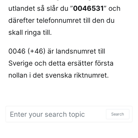
utlandet så slår du ”
0046531
” och
därefter telefonnumret till den du
skall ringa till.
0046 (+46) är landsnumret till
Sverige och detta ersätter första
nollan i det svenska riktnumret.
Search for:
Search