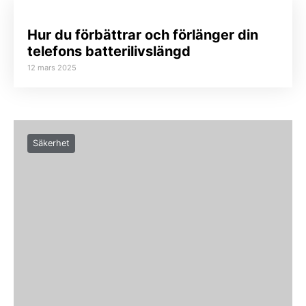
Hur du förbättrar och förlänger din
telefons batterilivslängd
12 mars 2025
Säkerhet