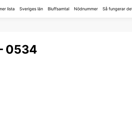
r lista
Sveriges län
Bluffsamtal
Nödnummer
Så fungerar de
– 0534