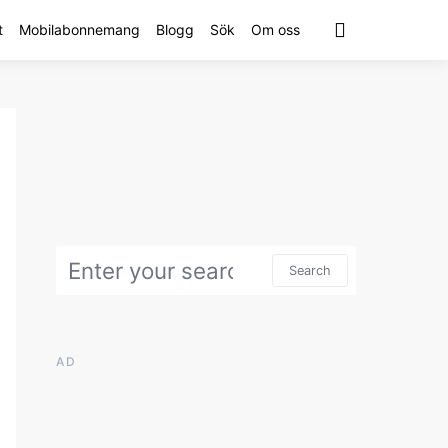
t
Mobilabonnemang
Blogg
Sök
Om oss
Search for:
Search
AD