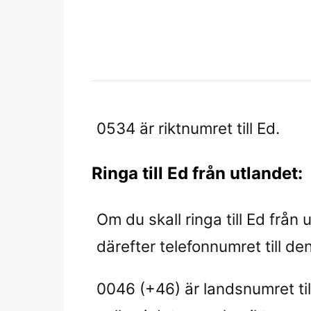
0534 är riktnumret till Ed.
Ringa till Ed från utlandet:
Om du skall ringa till Ed från 
därefter telefonnumret till den 
0046 (+46) är landsnumret til