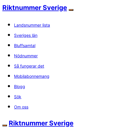
Riktnummer Sverige
Landsnummer lista
Sveriges län
Bluffsamtal
Nödnummer
Så fungerar det
Mobilabonnemang
Blogg
Sök
Om oss
Riktnummer Sverige