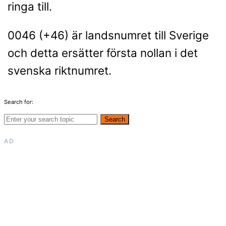
ringa till.
0046 (+46) är landsnumret till Sverige
och detta ersätter första nollan i det
svenska riktnumret.
Search for:
Search
AD