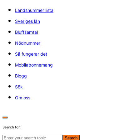
Landsnummer lista
Sveriges län
Bluffsamtal
Nödnummer
Så fungerar det
Mobilabonnemang
Blogg
Sök
Om oss
Search for:
Search