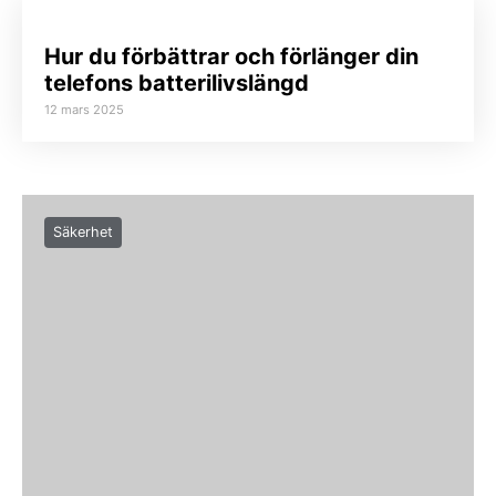
Hur du förbättrar och förlänger din
telefons batterilivslängd
12 mars 2025
Säkerhet