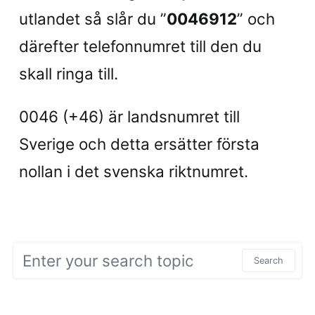
utlandet så slår du ”
0046912
” och
därefter telefonnumret till den du
skall ringa till.
0046 (+46) är landsnumret till
Sverige och detta ersätter första
nollan i det svenska riktnumret.
Search for:
Search