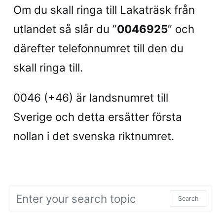
Om du skall ringa till Lakaträsk från
utlandet så slår du ”
0046925
” och
därefter telefonnumret till den du
skall ringa till.
0046 (+46) är landsnumret till
Sverige och detta ersätter första
nollan i det svenska riktnumret.
Search for:
Search