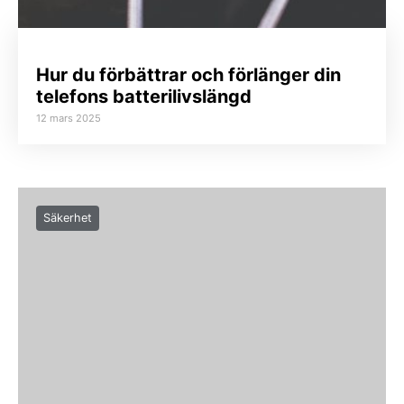
Hur du förbättrar och förlänger din
telefons batterilivslängd
12 mars 2025
Säkerhet