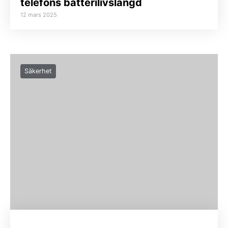
telefons batterilivslängd
12 mars 2025
Säkerhet