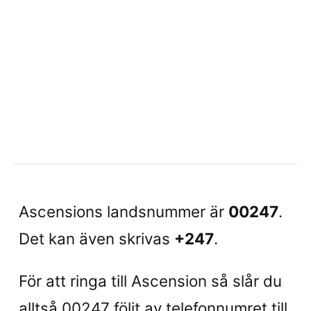
Ascensions landsnummer är
00247
.
Det kan även skrivas
+247
.
För att ringa till Ascension så slår du
alltså 00247 följt av telefonnumret till