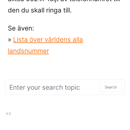
den du skall ringa till.
Se även:
»
Lista över världens alla
landsnummer
Search for:
Search
AD