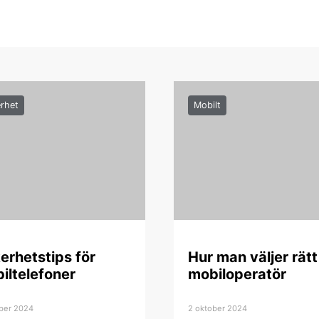
rhet
Mobilt
erhetstips för
Hur man väljer rätt
iltelefoner
mobiloperatör
ber 2024
2 oktober 2024