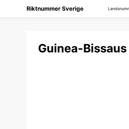
Riktnummer Sverige
Landsnumme
Guinea-Bissaus