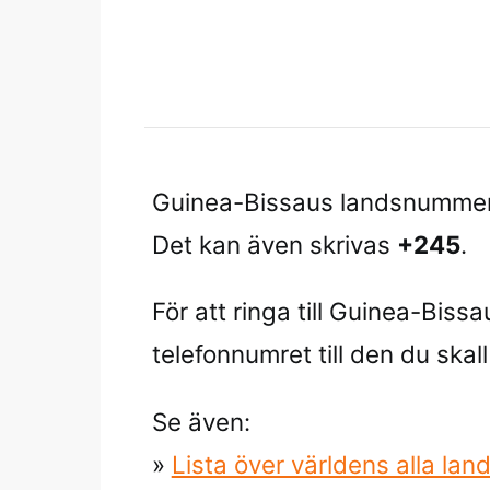
Guinea-Bissaus landsnumme
Det kan även skrivas
+245
.
För att ringa till Guinea-Bissa
telefonnumret till den du skall r
Se även:
»
Lista över världens alla l