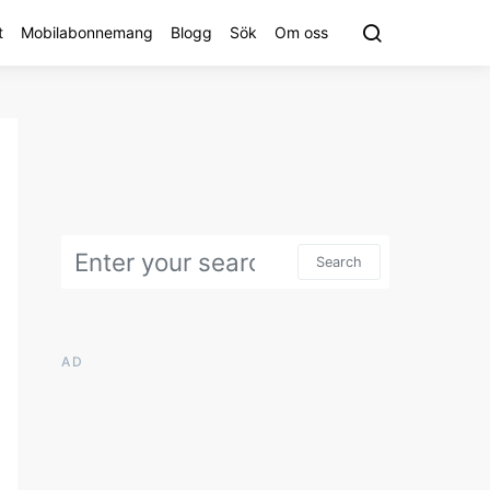
t
Mobilabonnemang
Blogg
Sök
Om oss
Search for:
Search
AD