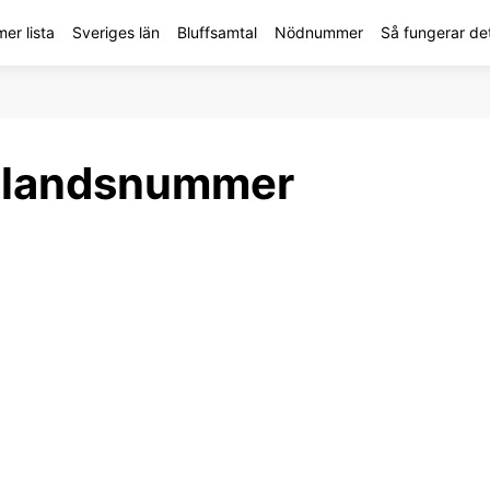
r lista
Sveriges län
Bluffsamtal
Nödnummer
Så fungerar de
 landsnummer