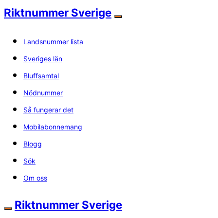
Riktnummer Sverige
Landsnummer lista
Sveriges län
Bluffsamtal
Nödnummer
Så fungerar det
Mobilabonnemang
Blogg
Sök
Om oss
Riktnummer Sverige