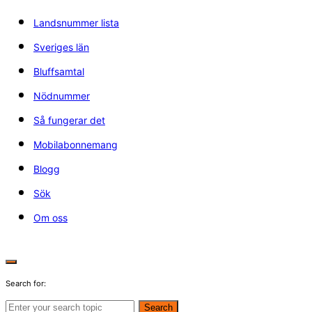
Landsnummer lista
Sveriges län
Bluffsamtal
Nödnummer
Så fungerar det
Mobilabonnemang
Blogg
Sök
Om oss
Search for:
Search