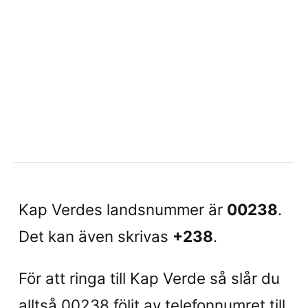
Kap Verdes landsnummer är
00238
.
Det kan även skrivas
+238
.
För att ringa till Kap Verde så slår du
alltså 00238 följt av telefonnumret till