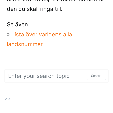
den du skall ringa till.
Se även:
»
Lista över världens alla
landsnummer
Search for:
Search
AD