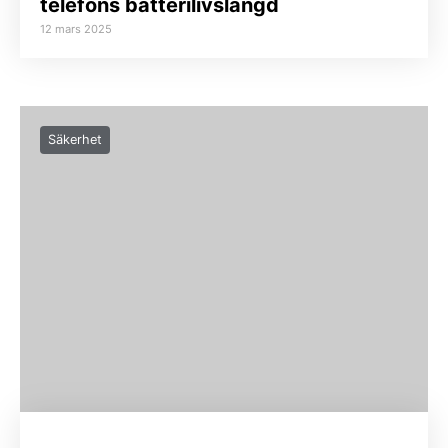
telefons batterilivslängd
12 mars 2025
Säkerhet