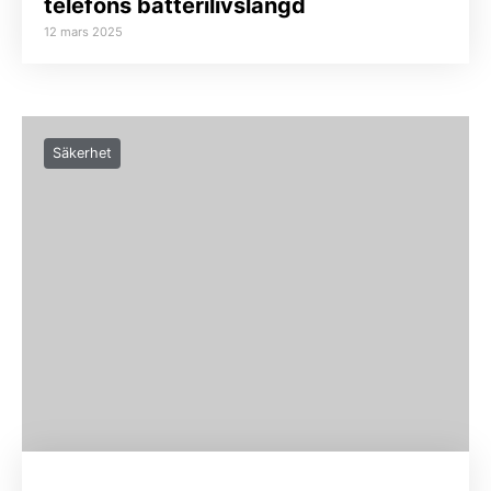
telefons batterilivslängd
12 mars 2025
Säkerhet