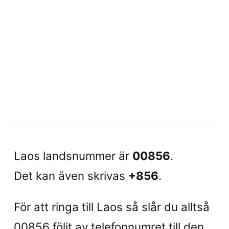
Laos landsnummer är
00856
.
Det kan även skrivas
+856
.
För att ringa till Laos så slår du alltså
00856 följt av telefonnumret till den