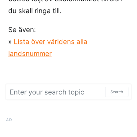
du skall ringa till.
Se även:
»
Lista över världens alla
landsnummer
Search for:
Search
AD