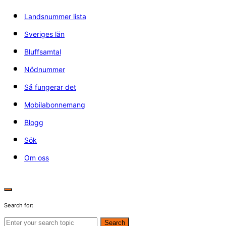
Landsnummer lista
Sveriges län
Bluffsamtal
Nödnummer
Så fungerar det
Mobilabonnemang
Blogg
Sök
Om oss
Search for:
Search