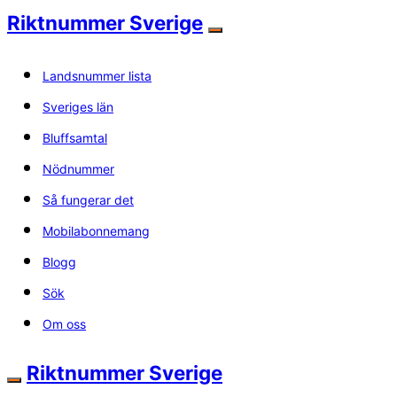
Riktnummer Sverige
Landsnummer lista
Sveriges län
Bluffsamtal
Nödnummer
Så fungerar det
Mobilabonnemang
Blogg
Sök
Om oss
Riktnummer Sverige