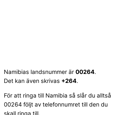
Namibias landsnummer är
00264
.
Det kan även skrivas
+264
.
För att ringa till Namibia så slår du alltså
00264 följt av telefonnumret till den du
skall ringa till.