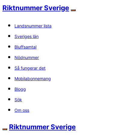
Riktnummer Sverige
Landsnummer lista
Sveriges län
Bluffsamtal
Nödnummer
Så fungerar det
Mobilabonnemang
Blogg
Sök
Om oss
Riktnummer Sverige