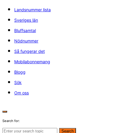
Landsnummer lista
Sveriges län
Bluffsamtal
Nödnummer
Så fungerar det
Mobilabonnemang
Blogg
Sök
Om oss
Search for:
Search