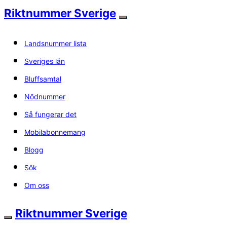
Riktnummer Sverige
Landsnummer lista
Sveriges län
Bluffsamtal
Nödnummer
Så fungerar det
Mobilabonnemang
Blogg
Sök
Om oss
Riktnummer Sverige