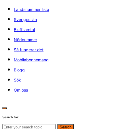
Landsnummer lista
Sveriges län
Bluffsamtal
Nödnummer
Så fungerar det
Mobilabonnemang
Blogg
Sök
Om oss
Search for:
Search