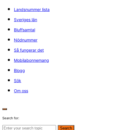
Landsnummer lista
Sveriges län
Bluffsamtal
Nödnummer
Så fungerar det
Mobilabonnemang
Blogg
Sök
Om oss
Search for:
Search