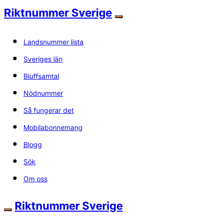
Riktnummer Sverige
Landsnummer lista
Sveriges län
Bluffsamtal
Nödnummer
Så fungerar det
Mobilabonnemang
Blogg
Sök
Om oss
Riktnummer Sverige