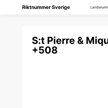
Riktnummer Sverige
Landsnumme
S:t Pierre & Mi
+508