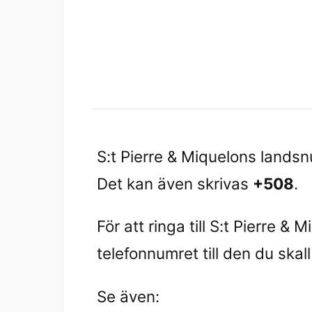
S:t Pierre & Miquelons land
Det kan även skrivas
+508
.
För att ringa till S:t Pierre & 
telefonnumret till den du skall r
Se även: