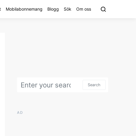
t
Mobilabonnemang
Blogg
Sök
Om oss
Search for:
Search
AD