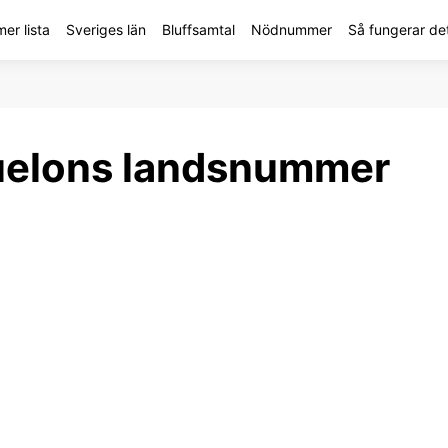
r lista
Sveriges län
Bluffsamtal
Nödnummer
Så fungerar de
quelons landsnummer