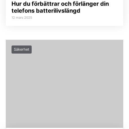
Hur du förbättrar och förlänger din
telefons batterilivslängd
12 mars 2025
Säkerhet