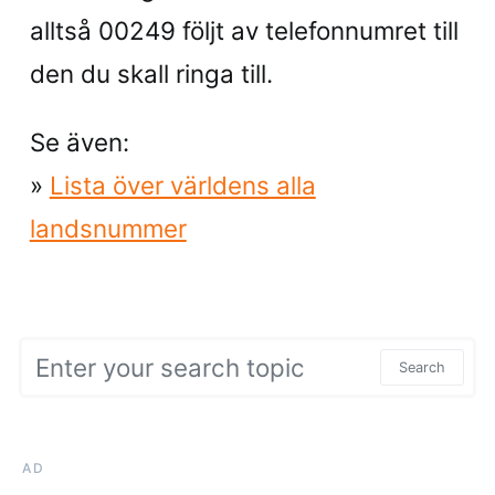
alltså 00249 följt av telefonnumret till
den du skall ringa till.
Se även:
»
Lista över världens alla
landsnummer
Search for:
Search
AD