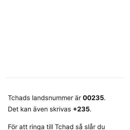
Tchads landsnummer är
00235
.
Det kan även skrivas
+235
.
För att ringa till Tchad så slår du