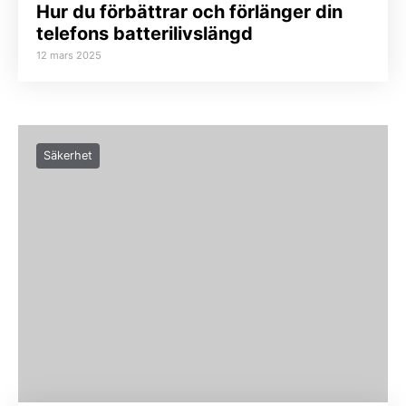
Hur du förbättrar och förlänger din
telefons batterilivslängd
12 mars 2025
Säkerhet