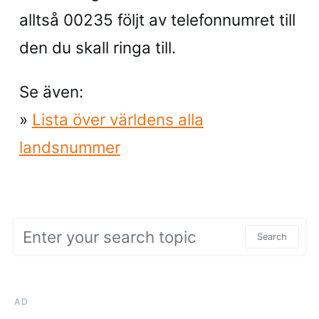
alltså 00235 följt av telefonnumret till
den du skall ringa till.
Se även:
»
Lista över världens alla
landsnummer
Search for:
Search
AD