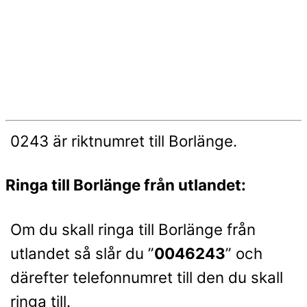
0243 är riktnumret till Borlänge.
Ringa till Borlänge från utlandet:
Om du skall ringa till Borlänge från
utlandet så slår du ”
0046243
” och
därefter telefonnumret till den du skall
ringa till.