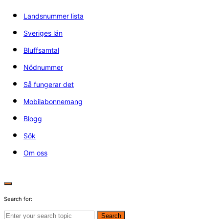
Landsnummer lista
Sveriges län
Bluffsamtal
Nödnummer
Så fungerar det
Mobilabonnemang
Blogg
Sök
Om oss
Search for:
Search