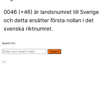
0046 (+46) är landsnumret till Sverige
och detta ersätter första nollan i det
svenska riktnumret.
Search for:
Search
AD