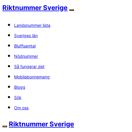
Riktnummer Sverige
Landsnummer lista
Sveriges län
Bluffsamtal
Nödnummer
Så fungerar det
Mobilabonnemang
Blogg
Sök
Om oss
Riktnummer Sverige