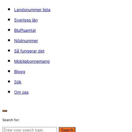
Landsnummer lista
Sveriges län
Bluffsamtal
Nödnummer
Så fungerar det
Mobilabonnemang
Blogg
Sök
Om oss
Search for:
Search