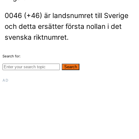
0046 (+46) är landsnumret till Sverige
och detta ersätter första nollan i det
svenska riktnumret.
Search for:
Search
AD