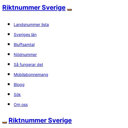
Riktnummer Sverige
Landsnummer lista
Sveriges län
Bluffsamtal
Nödnummer
Så fungerar det
Mobilabonnemang
Blogg
Sök
Om oss
Riktnummer Sverige