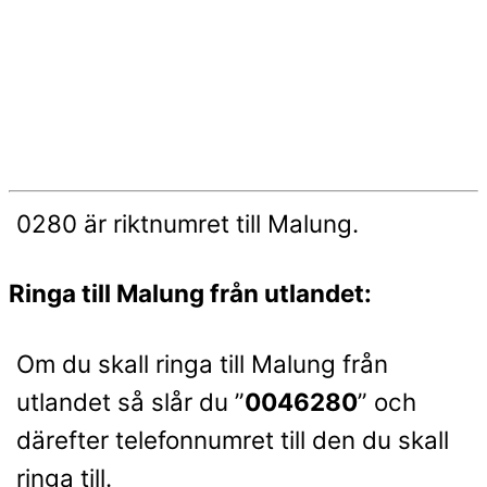
0280 är riktnumret till Malung.
Ringa till Malung från utlandet:
Om du skall ringa till Malung från
utlandet så slår du ”
0046280
” och
därefter telefonnumret till den du skall
ringa till.