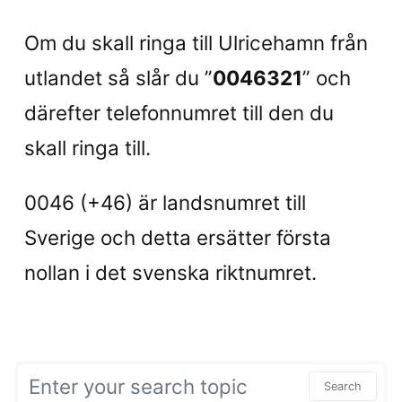
Om du skall ringa till Ulricehamn från
utlandet så slår du ”
0046321
” och
därefter telefonnumret till den du
skall ringa till.
0046 (+46) är landsnumret till
Sverige och detta ersätter första
nollan i det svenska riktnumret.
Search for:
Search