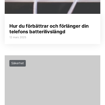
Hur du förbättrar och förlänger din
telefons batterilivslängd
12 mars 2025
Säkerhet