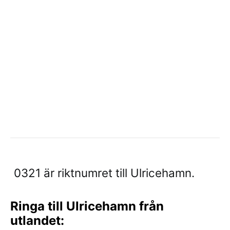
0321 är riktnumret till Ulricehamn.
Ringa till Ulricehamn från
utlandet: