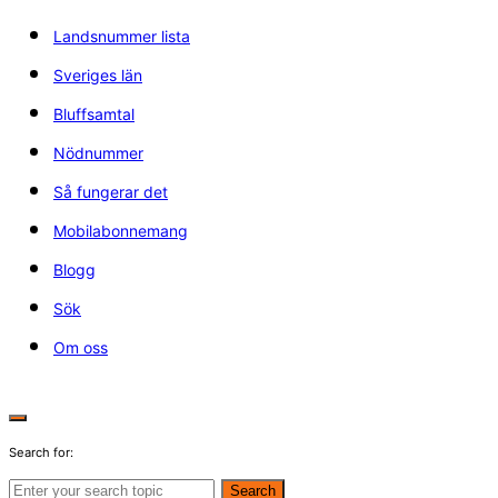
Landsnummer lista
Sveriges län
Bluffsamtal
Nödnummer
Så fungerar det
Mobilabonnemang
Blogg
Sök
Om oss
Search for:
Search