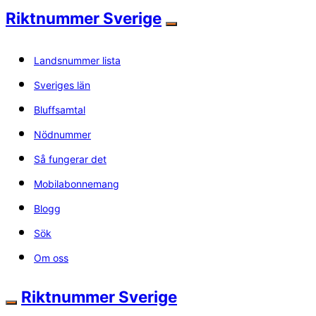
Riktnummer Sverige
Landsnummer lista
Sveriges län
Bluffsamtal
Nödnummer
Så fungerar det
Mobilabonnemang
Blogg
Sök
Om oss
Riktnummer Sverige