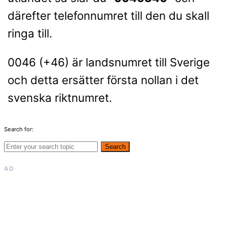
därefter telefonnumret till den du skall
ringa till.
0046 (+46) är landsnumret till Sverige
och detta ersätter första nollan i det
svenska riktnumret.
Search for:
Search
AD