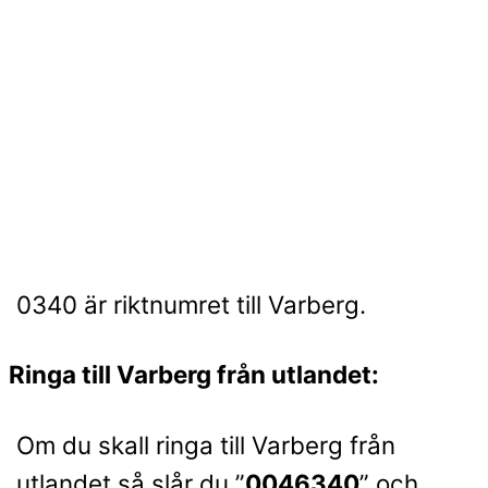
0340 är riktnumret till Varberg.
Ringa till Varberg från utlandet:
Om du skall ringa till Varberg från
utlandet så slår du ”
0046340
” och