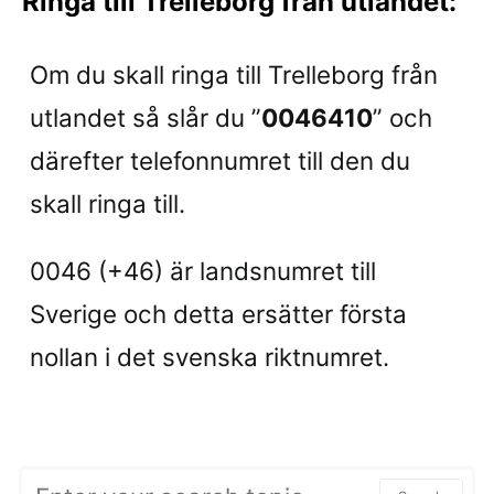
Ringa till Trelleborg från utlandet:
Om du skall ringa till Trelleborg från
utlandet så slår du ”
0046410
” och
därefter telefonnumret till den du
skall ringa till.
0046 (+46) är landsnumret till
Sverige och detta ersätter första
nollan i det svenska riktnumret.
Search for: