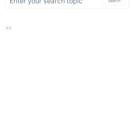
Search
AD