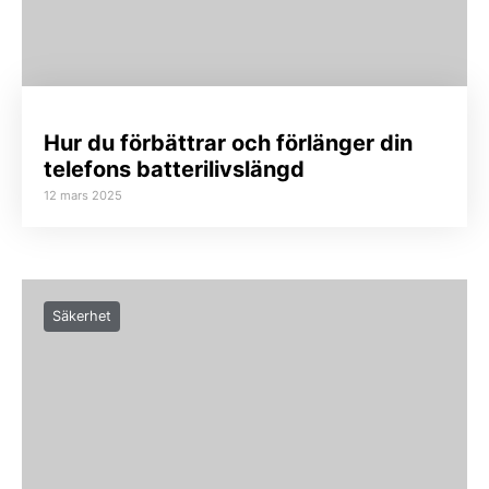
Hur du förbättrar och förlänger din
telefons batterilivslängd
12 mars 2025
Säkerhet