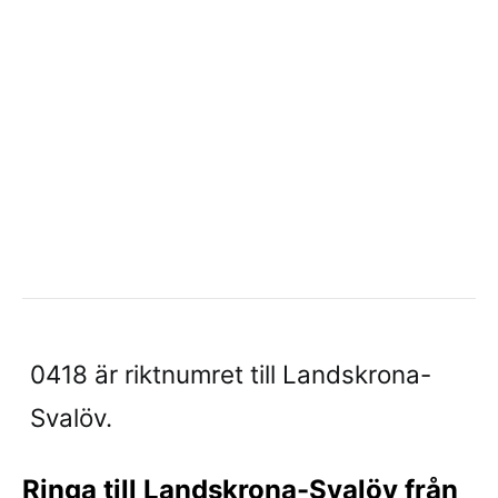
0418 är riktnumret till Landskrona-
Svalöv.
Ringa till Landskrona-Svalöv från