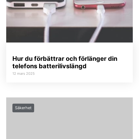
Hur du förbättrar och förlänger din
telefons batterilivslängd
12 mars 2025
Säkerhet