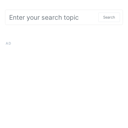
Search for:
Search
AD