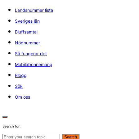
Landsnummer lista
Sveriges län
Bluffsamtal
Nödnummer
Så fungerar det
Mobilabonnemang
Blogg
Sök
Om oss
Search for:
Search