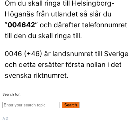
Om du skall ringa till Helsingborg-
Höganäs från utlandet så slår du
”
004642
” och därefter telefonnumret
till den du skall ringa till.
0046 (+46) är landsnumret till Sverige
och detta ersätter första nollan i det
svenska riktnumret.
Search for:
Search
AD