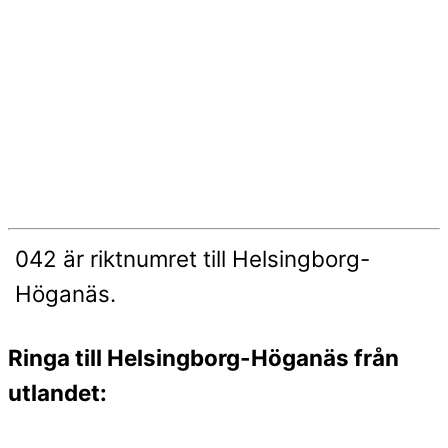
042 är riktnumret till Helsingborg-
Höganäs.
Ringa till Helsingborg-Höganäs från
utlandet: