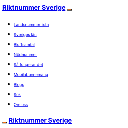
Riktnummer Sverige
Landsnummer lista
Sveriges län
Bluffsamtal
Nödnummer
Så fungerar det
Mobilabonnemang
Blogg
Sök
Om oss
Riktnummer Sverige