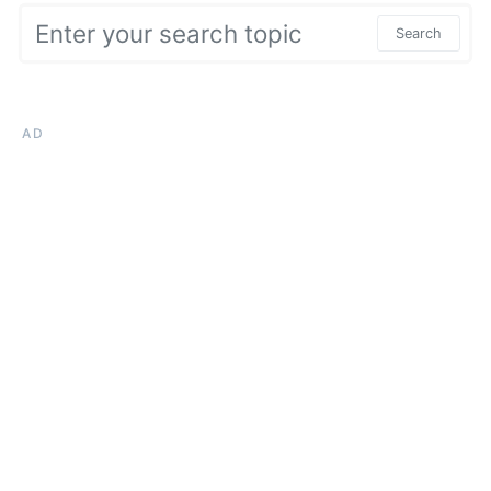
Search for:
Search
AD