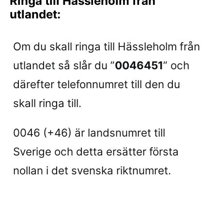
Ringa till Hässleholm från
utlandet:
Om du skall ringa till Hässleholm från
utlandet så slår du ”
0046451
” och
därefter telefonnumret till den du
skall ringa till.
0046 (+46) är landsnumret till
Sverige och detta ersätter första
nollan i det svenska riktnumret.