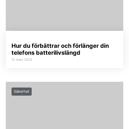
Hur du förbättrar och förlänger din
telefons batterilivslängd
12 mars 2025
Säkerhet