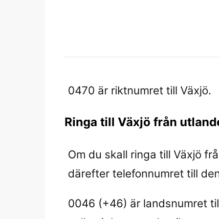
0470 är riktnumret till Växjö.
Ringa till Växjö från utland
Om du skall ringa till Växjö fr
därefter telefonnumret till den 
0046 (+46) är landsnumret til