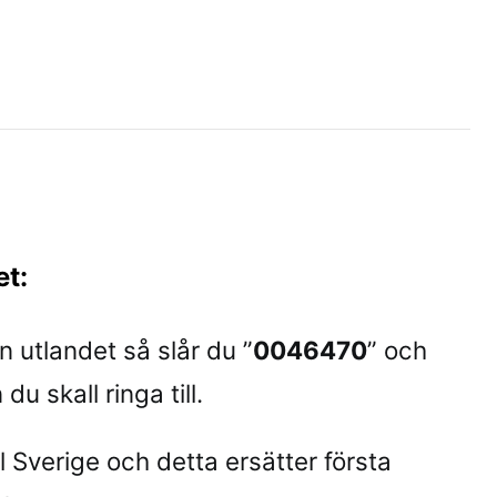
et:
ån utlandet så slår du ”
0046470
” och
du skall ringa till.
l Sverige och detta ersätter första