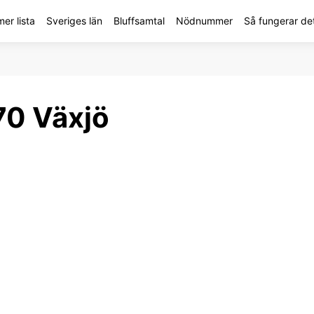
r lista
Sveriges län
Bluffsamtal
Nödnummer
Så fungerar de
0 Växjö