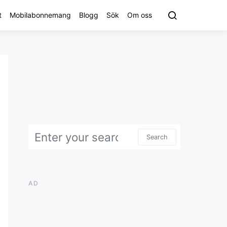
t
Mobilabonnemang
Blogg
Sök
Om oss
Search for:
Search
AD