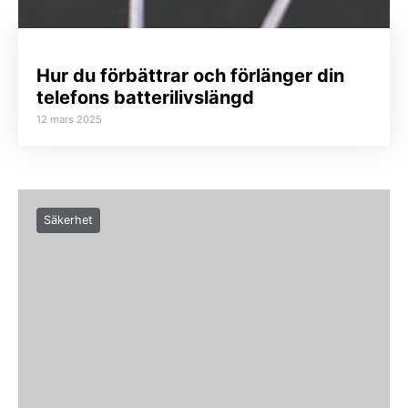
Hur du förbättrar och förlänger din
telefons batterilivslängd
12 mars 2025
Säkerhet