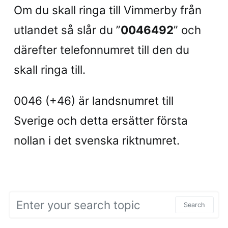
Om du skall ringa till Vimmerby från
utlandet så slår du ”
0046492
” och
därefter telefonnumret till den du
skall ringa till.
0046 (+46) är landsnumret till
Sverige och detta ersätter första
nollan i det svenska riktnumret.
Search for:
Search