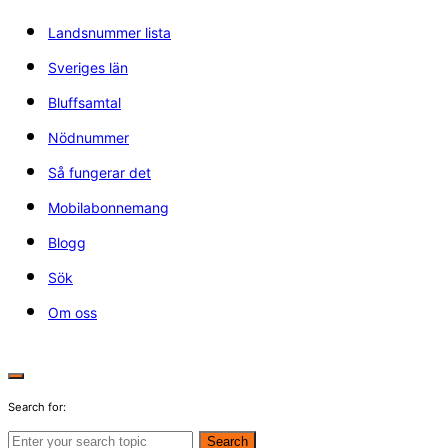
Landsnummer lista
Sveriges län
Bluffsamtal
Nödnummer
Så fungerar det
Mobilabonnemang
Blogg
Sök
Om oss
Search for:
Search