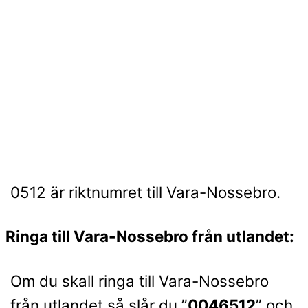
0512 är riktnumret till Vara-Nossebro.
Ringa till Vara-Nossebro från utlandet:
Om du skall ringa till Vara-Nossebro
från utlandet så slår du ”
0046512
” och