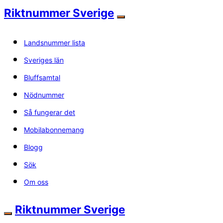
Riktnummer Sverige
Landsnummer lista
Sveriges län
Bluffsamtal
Nödnummer
Så fungerar det
Mobilabonnemang
Blogg
Sök
Om oss
Riktnummer Sverige