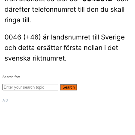
därefter telefonnumret till den du skall
ringa till.
0046 (+46) är landsnumret till Sverige
och detta ersätter första nollan i det
svenska riktnumret.
Search for:
Search
AD