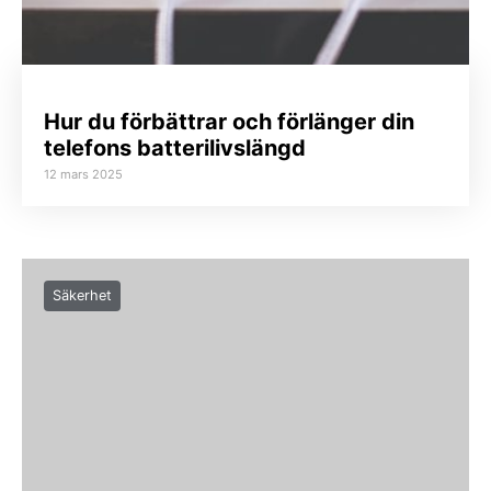
Hur du förbättrar och förlänger din
telefons batterilivslängd
12 mars 2025
Säkerhet