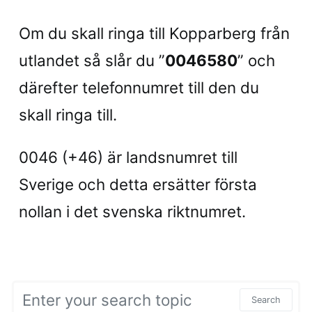
Om du skall ringa till Kopparberg från
utlandet så slår du ”
0046580
” och
därefter telefonnumret till den du
skall ringa till.
0046 (+46) är landsnumret till
Sverige och detta ersätter första
nollan i det svenska riktnumret.
Search for:
Search