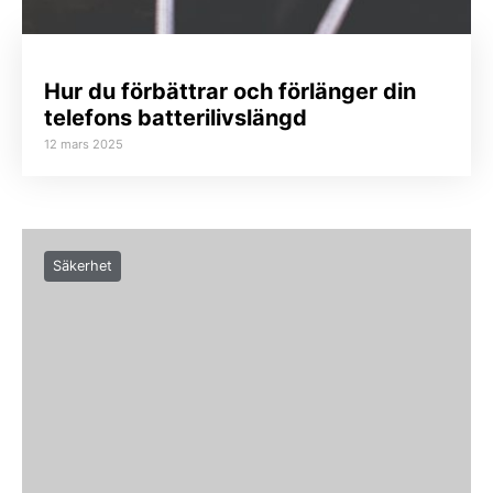
Hur du förbättrar och förlänger din
telefons batterilivslängd
12 mars 2025
Säkerhet