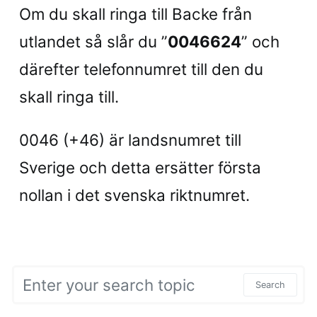
Om du skall ringa till Backe från
utlandet så slår du ”
0046624
” och
därefter telefonnumret till den du
skall ringa till.
0046 (+46) är landsnumret till
Sverige och detta ersätter första
nollan i det svenska riktnumret.
Search for:
Search