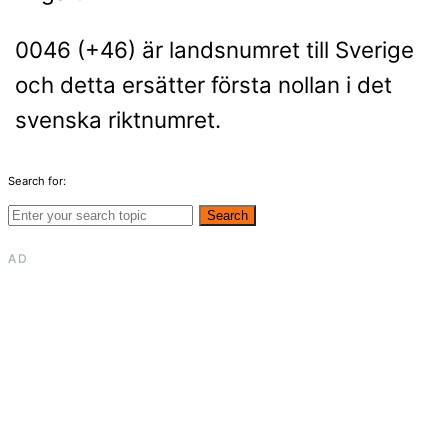
0046 (+46) är landsnumret till Sverige
och detta ersätter första nollan i det
svenska riktnumret.
Search for:
Search
AD