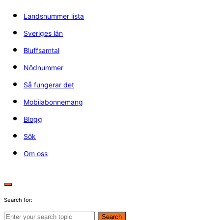
Landsnummer lista
Sveriges län
Bluffsamtal
Nödnummer
Så fungerar det
Mobilabonnemang
Blogg
Sök
Om oss
Search for:
Search