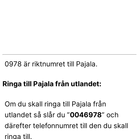
0978 är riktnumret till Pajala.
Ringa till Pajala från utlandet:
Om du skall ringa till Pajala från
utlandet så slår du ”
0046978
” och
därefter telefonnumret till den du skall
ringa till.