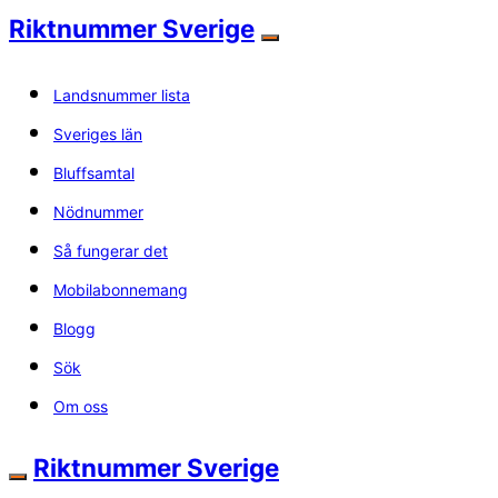
Riktnummer Sverige
Landsnummer lista
Sveriges län
Bluffsamtal
Nödnummer
Så fungerar det
Mobilabonnemang
Blogg
Sök
Om oss
Riktnummer Sverige